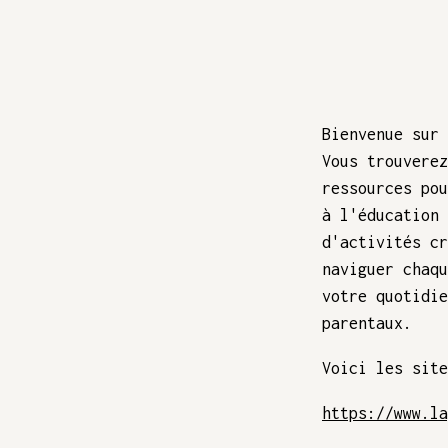
Bienvenue sur 
Vous trouverez
ressources pou
à l'éducation 
d'activités cr
naviguer chaqu
votre quotidie
parentaux.
Voici les site
https://www.la